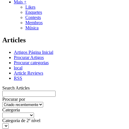
Mais +
Likes
Enquetes
Contests
Membros
Música
Articles
Artigos Página Inicial
Procurar Artigos
Procurar categorias
local
Article Reviews
RSS
Search Articles
Procurar por
Categoria
Categoria de 2º nível