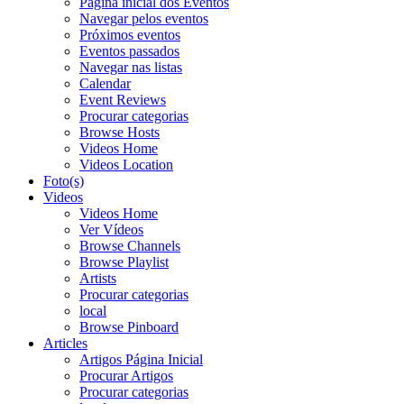
Página inicial dos Eventos
Navegar pelos eventos
Próximos eventos
Eventos passados
Navegar nas listas
Calendar
Event Reviews
Procurar categorias
Browse Hosts
Videos Home
Videos Location
Foto(s)
Videos
Videos Home
Ver Vídeos
Browse Channels
Browse Playlist
Artists
Procurar categorias
local
Browse Pinboard
Articles
Artigos Página Inicial
Procurar Artigos
Procurar categorias