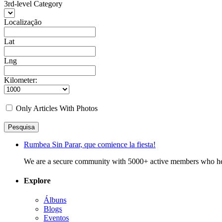
3rd-level Category
Localização
Lat
Lng
Kilometer:
Only Articles With Photos
Pesquisa
Rumbea Sin Parar, que comience la fiesta!
We are a secure community with 5000+ active members who hel
Explore
Álbuns
Blogs
Eventos