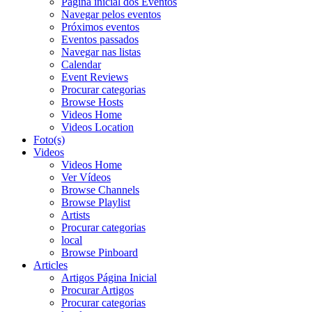
Página inicial dos Eventos
Navegar pelos eventos
Próximos eventos
Eventos passados
Navegar nas listas
Calendar
Event Reviews
Procurar categorias
Browse Hosts
Videos Home
Videos Location
Foto(s)
Videos
Videos Home
Ver Vídeos
Browse Channels
Browse Playlist
Artists
Procurar categorias
local
Browse Pinboard
Articles
Artigos Página Inicial
Procurar Artigos
Procurar categorias