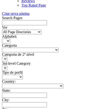
Reviews
Top Rated Page
Criar nova página
Search Pages
Ver
Alphabet:
Categoria
Categoria de 2º nível
3rd-level Category
Tipo de perfil
Country:
State:
City: