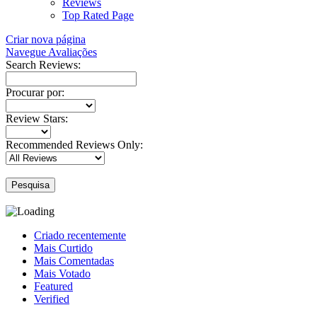
Reviews
Top Rated Page
Criar nova página
Navegue Avaliações
Search Reviews:
Procurar por:
Review Stars:
Recommended Reviews Only:
Pesquisa
Criado recentemente
Mais Curtido
Mais Comentadas
Mais Votado
Featured
Verified