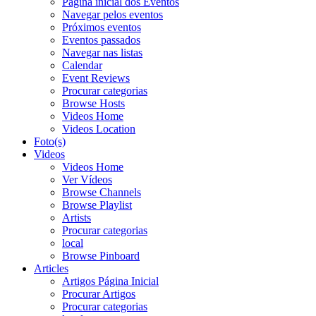
Página inicial dos Eventos
Navegar pelos eventos
Próximos eventos
Eventos passados
Navegar nas listas
Calendar
Event Reviews
Procurar categorias
Browse Hosts
Videos Home
Videos Location
Foto(s)
Videos
Videos Home
Ver Vídeos
Browse Channels
Browse Playlist
Artists
Procurar categorias
local
Browse Pinboard
Articles
Artigos Página Inicial
Procurar Artigos
Procurar categorias