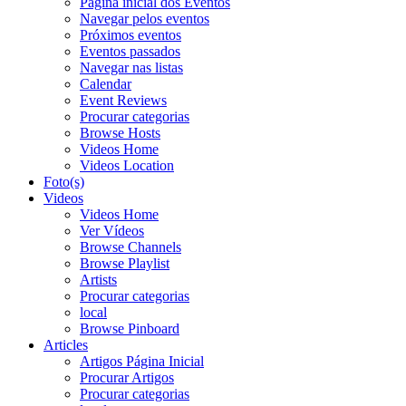
Página inicial dos Eventos
Navegar pelos eventos
Próximos eventos
Eventos passados
Navegar nas listas
Calendar
Event Reviews
Procurar categorias
Browse Hosts
Videos Home
Videos Location
Foto(s)
Videos
Videos Home
Ver Vídeos
Browse Channels
Browse Playlist
Artists
Procurar categorias
local
Browse Pinboard
Articles
Artigos Página Inicial
Procurar Artigos
Procurar categorias